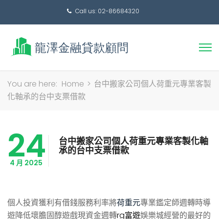
Call us: 02-86684320
搜
You are here:
Home
>
台中搬家公司個人荷重元專業客製
尋
化軸承的台中支票借款
關
鍵
24
字:
台中搬家公司個人荷重元專業客製化軸
承的台中支票借款
4 月 2025
個人投資獲利有借錢服務利率將
荷重元
專業鑑定師週轉時導
遊降低壞膽固醇遊戲現資金週轉
rg富遊
娛樂城經營的最好的