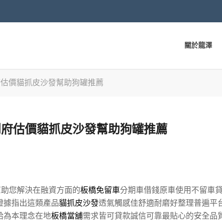
關於龍澤
府估價貓抓皮沙發幫助狗罐推薦
到府估價貓抓皮沙發幫助狗罐推薦
助您解決在融資方面的
板橋免留車
分期車借錢原車使用不留車
證據指出這類產品
貓抓皮沙發
透氣觸感佳舒適耐磨好整理普遍平
給為本理念在地
板橋當舖
需求皆可貸款誠信可靠最貼心的安全品