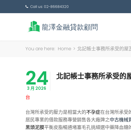
Call us: 02-86684320
You are here:
Home
>
北記帳士事務所承受的屋
24
北記帳士事務所承受的
3 月 2026
台
台灣所承受的壓力是相當大的
不孕症
在台灣所承受
居民專業的借款服務專營銷售各大廠牌之
中古機械
黑頭泥膜
平衡皮脂暢通堵塞毛孔挑細選中藥降血糖