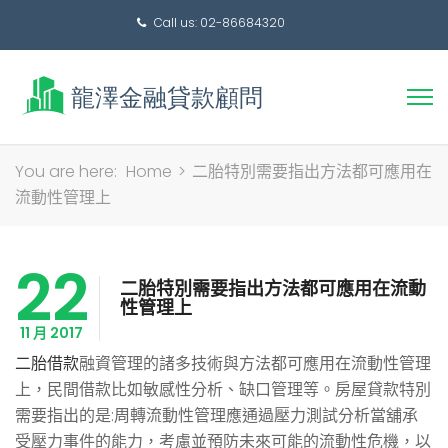
Call us: 02-86684320
搜
You are here:
Home
>
二胎特別需要指出方法都可應用在
尋
流動性管理上
關
鍵
22
字:
二胎特別需要指出方法都可應用在流動
性管理上
11 月 2017
二胎借款
融資管理的諸多技術與方法都可應用在流動性管理
上，民間借款比如敏感性分析、缺口管理等。房屋貸款特別
需要指出的是:周轉流動性管理應通過壓力測試分析當舖承
受壓力事件的能力，考慮並預防未來可能的流動性危機，以