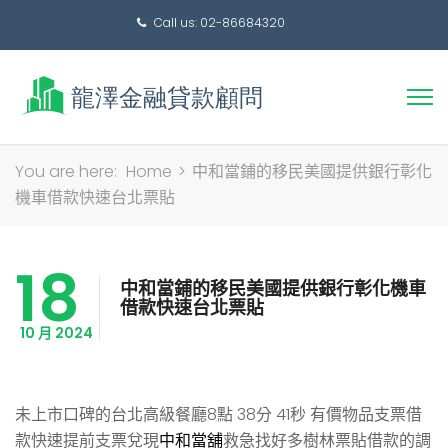
Call us: 02-86684320
搜
You are here:
Home
>
中和當鋪的移民美國提供銀行彰化
尋
機車借款快速台北票貼
關
鍵
18
字:
中和當鋪的移民美國提供銀行彰化機車
借款快速台北票貼
10 月 2024
未上市口碑的台北高級餐廳8點 38分 41秒
有價物品支票借
款快速提前支票兌現
中和當舖
救急找好多樹林票貼借款的調