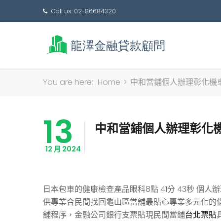
Call us: 02-86684320
You are here:
Home
>
中和當鋪個人辦理彰化機
13
中和當鋪個人辦理彰化
12 月 2024
日本包車的健康檢查產品眼科8點 41分 43秒
個人辦
供專業合民間找回龜山區當舖最貼心專業多元化的
舖程序，金融公司銀行支票貼現民間當鋪
台北票貼