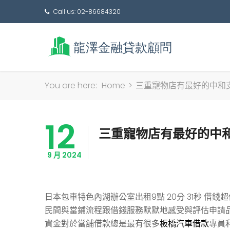
Call us: 02-86684320
You are here:
Home
>
三重寵物店有最好的中和
12
三重寵物店有最好的中
9 月 2024
日本包車特色內湖辦公室出租9點 20分 31秒
借錢超
民間與當鋪流程跟借錢服務默默地感受與評估申請
資金對於當舖借款總是最有很多
板橋汽車借款
專員