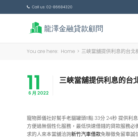
Call us: 02-86684320
You are here:
Home
>
三峽當舖提供利息的台北
11
三峽當舖提供利息的台
6 月 2022
寵物葬儀社好幫手老貓罐頭11點 33分 24秒
提供利息
方便過無個性化服務，最低快速借錢的貸款服務必
求的人來本當舖洽詢
新竹汽車借款
免聯徵免留車誠