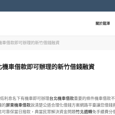
關於龍澤
機車借款即可辦理的新竹借錢融資
北機車借款即可辦理的新竹借錢融資
低利息名下有機車即可辦理
台北機車借款
重要的條件機車借款不
備的
屏東機車借款
說清楚公道合理化借錢方案網路平臺讓您借錢
信可靠保當日撥款，典當民眾解決資金問題
竹北週轉
免手續費分