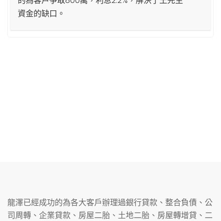
的為客戶爭取800萬，利息2.2%，解決了王先生
資金的缺口。
龍澤已經成功的為各大客戶辦理過銀行貸款、整合負債、公
司周轉、企業貸款、房屋二胎、土地二胎、房屋轉增貸、二