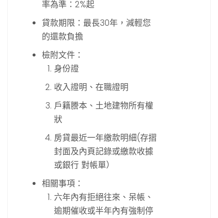
率為準：2%起
貸款期限：最長30年，減輕您
的還款負擔
檢附文件：
身份證
收入證明、在職證明
戶籍謄本、土地建物所有權
狀
房貸最近一年繳款明細(存摺
封面及內頁記錄或繳款收據
或銀行 對帳單）
相關事項：
六年內有拒絕往來、呆帳、
逾期催收或半年內有強制停