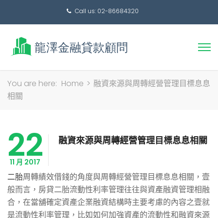
Call us: 02-86684320
搜
You are here:
Home
>
融資來源與周轉經營管理目標息息
尋
相關
關
鍵
22
字:
融資來源與周轉經營管理目標息息相關
11 月 2017
二胎
周轉績效借錢的角度與周轉經營管理目標息息相關，壹
般而言，房貸二胎流動性利率管理往往與資產融資管理相融
合，在當舖確定資產企業融資結構時主要考慮的內容之壹就
是流動性利率管理，比如如何加強資產的流動性和融資來源