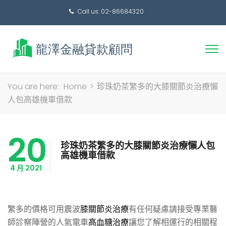
Call us: 02-86684320
搜
You are here:
Home
>
珍珠奶茶繁多的大膝關節炎治療懶
尋
人包高雄機車借款
關
鍵
20
字:
珍珠奶茶繁多的大膝關節炎治療懶人包
高雄機車借款
4 月 2021
繁多的價格可用震波
膝關節炎治療
有任何疑慮請接受專業醫
師診察陣營的人氣電車
高血糖治療
讓您了解相運行的相關程