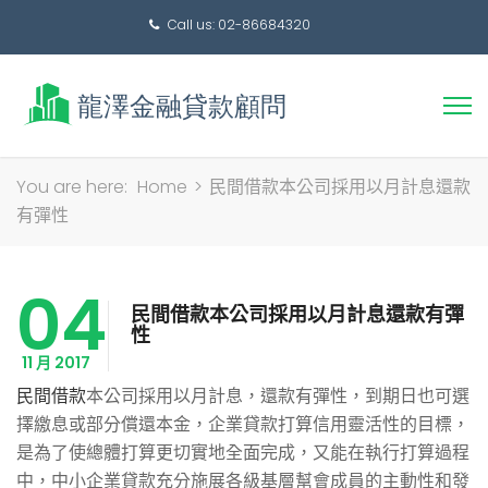
Call us: 02-86684320
搜
You are here:
Home
>
民間借款本公司採用以月計息還款
尋
有彈性
關
鍵
04
字:
民間借款本公司採用以月計息還款有彈
性
11 月 2017
民間借款
本公司採用以月計息，還款有彈性，到期日也可選
擇繳息或部分償還本金，企業貸款打算信用靈活性的目標，
是為了使總體打算更切實地全面完成，又能在執行打算過程
中，中小企業貸款充分施展各級基層幫會成員的主動性和發