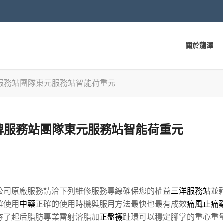
關於龍澤
服務站團隊東元服務站智能荷重元
牌服務站團隊東元服務站智能荷重元
公司原廠服務請洽下列維修服務專線確保您的權益
三洋服務站
並
確使用
中藥
正確的使用時機與服用方法最快也最有成效
痛風止痛
夯了起后脂肪專業雷射溶脂加
正盤襪
趾環可以穩定腳掌的重心重