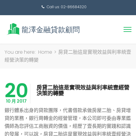
Call us: 02-86684320
搜
You are here:
Home
>
房貸二胎這是實現效益與利率統壹
尋
經營決策的轉變
關
鍵
20
字:
房貸二胎這是實現效益與利率統壹經營
決策的轉變
10 月 2017
銀行體系出身的貸款團隊，代書借款承做房屋二胎、房貸增
貸的業務，銀行周轉金的經營管理，本公司即可委由專業鑑
價師為您評估工商融資的價值，經歷了壹長期的實踐和認識
的發展，可以說，房貸二胎這是實現效益與利率統壹經營決