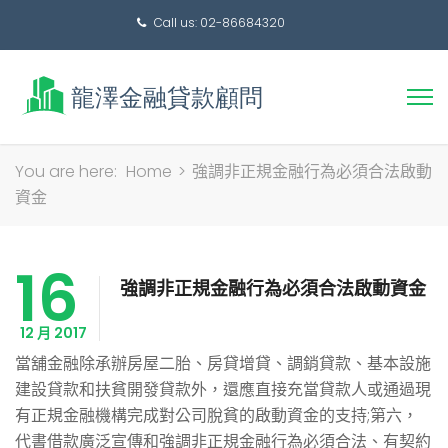
Call us: 02-86684320
搜
You are here:
Home
>
強調非正規金融行為必須合法啟動
尋
資金
關
鍵
16
字:
強調非正規金融行為必須合法啟動資金
12 月 2017
當舖金融除承辦房屋二胎、房貸增貸、調銷貸款、基本設施
建設貸款和扶貧開發貸款外，還應直接充當貸款人或通過現
有正規金融機構完成對公司脫貧的啟動資金的支持;第六，
代書借款廣泛宣傳和強調非正規金融行為必須合法、有契約