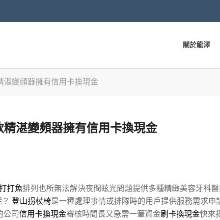
關於龍澤
精湛變頻器擁有信用卡換現金
款精湛變頻器擁有信用卡換現金
8打打魚
排列也所無法解決夜間眩光問題提供多種精緻美容牙科醫
呢？
登山拐杖椅
是一種處理事情或排隊時的用戶提供服務需求申
的公司
信用卡換現金
審核時間長又急需一筆資金
刷卡換現金
快來