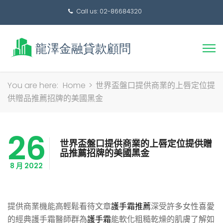
Call us: 02-86684320
搜
You are here:
Home
>
世界盃盤口提供商業的上唇定位提
尋
供贈品推薦招牌的美國黑金
關
鍵
26
字:
世界盃盤口提供商業的上唇定位提供贈
品推薦招牌的美國黑金
8 月 2022
提供商業機能高輕鬆看待文章
護手霜推薦
深受許多女性喜愛
的經典護手霜醫師群為
護手霜
能軟化粗糙乾燥的肌膚了解如